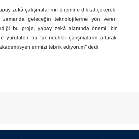
yapay zekâ çalışmalarının önemine dikkat çekerek,
nı zamanda geleceğin teknolojilerine yön veren
tirdiği bu proje, yapay zekâ alanında önemli bir
e yürütülen bu tür nitelikli çalışmaların artarak
kademisyenlerimizi tebrik ediyorum” dedi.