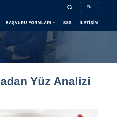
EN
BAŞVURU FORMLARI
SSS
İLETİŞİM
madan Yüz Analizi