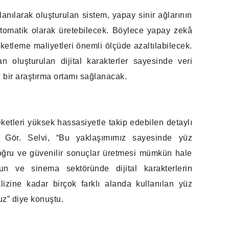
anılarak oluşturulan sistem, yapay sinir ağlarının
 otomatik olarak üretebilecek. Böylece yapay zekâ
iketleme maliyetleri önemli ölçüde azaltılabilecek.
oluşturulan dijital karakterler sayesinde veri
i bir araştırma ortamı sağlanacak.
eketleri yüksek hassasiyetle takip edebilen detaylı
. Gör. Selvi, “Bu yaklaşımımız sayesinde yüz
doğru ve güvenilir sonuçlar üretmesi mümkün hale
n ve sinema sektöründe dijital karakterlerin
izine kadar birçok farklı alanda kullanılan yüz
uz” diye konuştu.