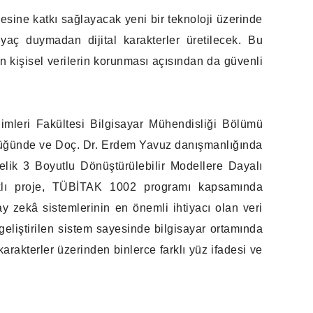
mesine katkı sağlayacak yeni bir teknoloji üzerinde
iyaç duymadan dijital karakterler üretilecek. Bu
n kişisel verilerin korunması açısından da güvenli
imleri Fakültesi Bilgisayar Mühendisliği Bölümü
üğünde ve Doç. Dr. Erdem Yavuz danışmanlığında
nelik 3 Boyutlu Dönüştürülebilir Modellere Dayalı
ıklı proje, TÜBİTAK 1002 programı kapsamında
 zekâ sistemlerinin en önemli ihtiyacı olan veri
liştirilen sistem sayesinde bilgisayar ortamında
arakterler üzerinden binlerce farklı yüz ifadesi ve