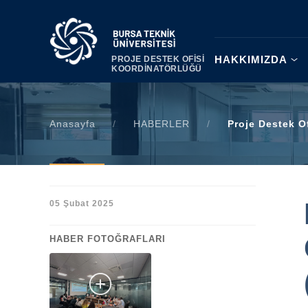
|
HAKKIMIZDA
PROJE DESTEK OFİSİ
KOORDİNATÖRLÜĞÜ
Anasayfa
/
HABERLER
/
Proje Destek O
05 Şubat 2025
HABER FOTOĞRAFLARI