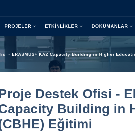
PROJELER
ETKİNLİKLER
DOKÜMANLAR
fisi - ERASMUS+ KA2 Capacity Building in Higher Educati
Proje Destek Ofisi 
Capacity Building in 
(CBHE) Eğitimi