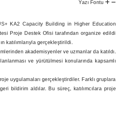
Yazı Fontu
MUS+ KA2 Capacity Building in Higher Education
esi Proje Destek Ofisi tarafından organize edildi
n katılımlarıyla gerçekleştirildi.
lümlerinden akademisyenler ve uzmanlar da katıldı.
lanlanması ve yürütülmesi konularında kapsamlı
roje uygulamaları gerçekleştirdiler. Farklı gruplara
geri bildirim aldılar. Bu süreç, katılımcılara proje