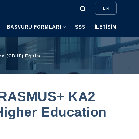
EN
BAŞVURU FORMLARI
SSS
İLETİŞİM
on (CBHE) Eğitimi
- ERASMUS+ KA2
Higher Education