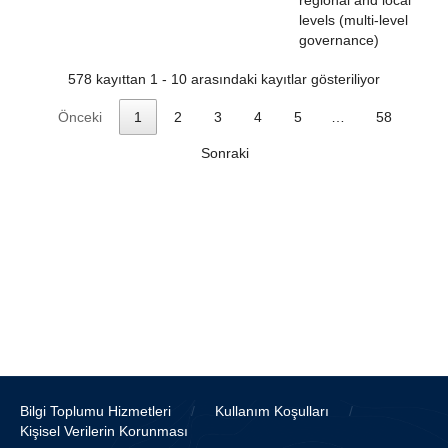
regional and local
levels (multi-level
governance)
578 kayıttan 1 - 10 arasındaki kayıtlar gösteriliyor
Önceki
1
2
3
4
5
…
58
Sonraki
Bilgi Toplumu Hizmetleri
/
Kullanım Koşulları
/
Kişisel Verilerin Korunması