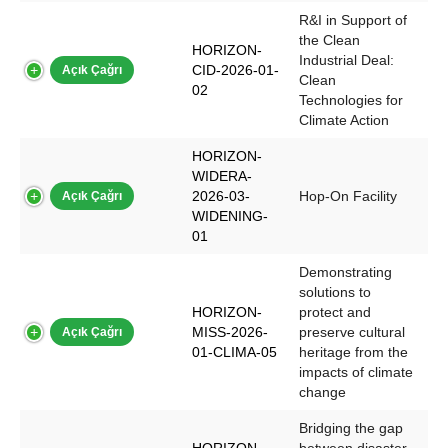
R&I in Support of
the Clean
HORIZON-
Industrial Deal:
CID-2026-01-
Açık Çağrı
Clean
02
Technologies for
Climate Action
HORIZON-
WIDERA-
2026-03-
Hop-On Facility
Açık Çağrı
WIDENING-
01
Demonstrating
solutions to
HORIZON-
protect and
MISS-2026-
preserve cultural
Açık Çağrı
01-CLIMA-05
heritage from the
impacts of climate
change
Bridging the gap