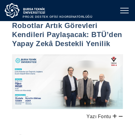
PROJE DESTEK OFİSİ KOORDİNATÖRLÜĞÜ
Robotlar Artık Görevleri
Kendileri Paylaşacak: BTÜ’den
Yapay Zekâ Destekli Yenilik
Yazı Fontu