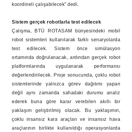
koordineli çalışabilecek” dedi.
Sistem gerçek robotlarla test edilecek
Çalışma, BTÜ ROTASAM bünyesindeki mobil
robot sistemleri kullanılarak farklı senaryolarda
test edilecek. Sistem önce simülasyon
ortamında doğrulanacak, ardından gerçek robot
platformlarında uygulanarak performansı
değerlendirilecek. Proje sonucunda, çoklu robot
sistemlerinde yalnızca görev dağıtımı yapan
değil aynı zamanda sahadaki durumu analiz
ederek buna göre karar verebilen akıllı bir
yaklaşım geliştirilmiş olacak. Bu yaklaşımın,
çoklu insansız kara araçları ve insansız hava
araçlarının birlikte kullanıldığı operasyonlarda