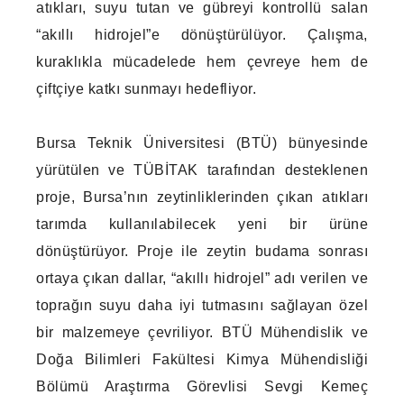
atıkları, suyu tutan ve gübreyi kontrollü salan
“akıllı hidrojel”e dönüştürülüyor. Çalışma,
kuraklıkla mücadelede hem çevreye hem de
çiftçiye katkı sunmayı hedefliyor.
Bursa Teknik Üniversitesi (BTÜ) bünyesinde
yürütülen ve TÜBİTAK tarafından desteklenen
proje, Bursa’nın zeytinliklerinden çıkan atıkları
tarımda kullanılabilecek yeni bir ürüne
dönüştürüyor. Proje ile zeytin budama sonrası
ortaya çıkan dallar, “akıllı hidrojel” adı verilen ve
toprağın suyu daha iyi tutmasını sağlayan özel
bir malzemeye çevriliyor. BTÜ Mühendislik ve
Doğa Bilimleri Fakültesi Kimya Mühendisliği
Bölümü Araştırma Görevlisi Sevgi Kemeç